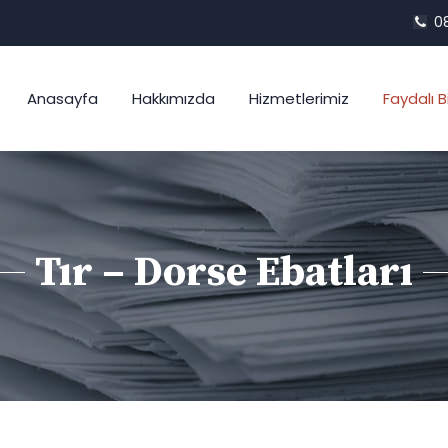
08
Anasayfa
Hakkımızda
Hizmetlerimiz
Faydalı Bi
Tır – Dorse Ebatları