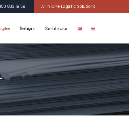
50 833 18 59
All In One Logistic Solutions
lgiler
İletişim
Sertifikalar