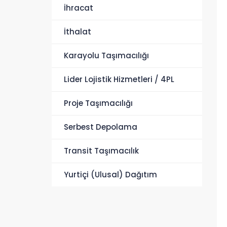
İhracat
İthalat
Karayolu Taşımacılığı
Lider Lojistik Hizmetleri / 4PL
Proje Taşımacılığı
Serbest Depolama
Transit Taşımacılık
Yurtiçi (Ulusal) Dağıtım