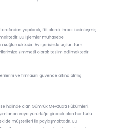
afından yapılarak, fiili olarak ihracı kesinleşmiş
lmektedir. Bu işlemler muhasebe
sağlamaktadır. Ay içerisinde açılan tüm
lerimize zimmetli olarak teslim edilmektedir.
erilerini ve firmasını güvence altına almış
ize halinde olan Gümrük Mevzuatı Hükümleri,
ayımlanan veya yürürlüğe girecek olan her türlü
ekilde müşterileri ile paylaşmaktadır. Bu