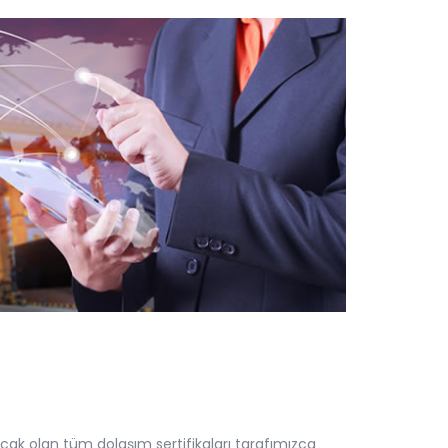
acak olan tüm dolaşım sertifikaları tarafımızca