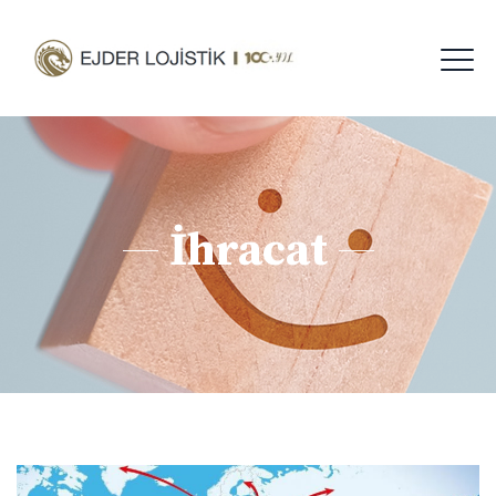
İhracat