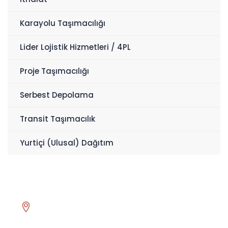
Karayolu Taşımacılığı
Lider Lojistik Hizmetleri / 4PL
Proje Taşımacılığı
Serbest Depolama
Transit Taşımacılık
Yurtiçi (Ulusal) Dağıtım
Head Office
Asmalı Mescit Mahallesi İstiklal Caddesi El hamra