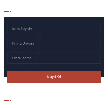
Bülten Listesi Kayıt
Hesaplama & Takip Modülü