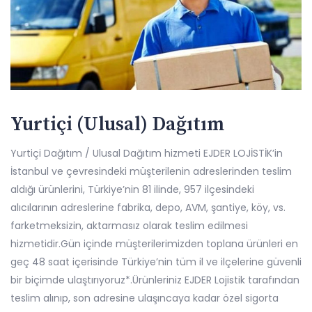
Yurtiçi (Ulusal) Dağıtım
Yurtiçi Dağıtım / Ulusal Dağıtım hizmeti EJDER LOJİSTİK’in
İstanbul ve çevresindeki müşterilenin adreslerinden teslim
aldığı ürünlerini, Türkiye’nin 81 ilinde, 957 ilçesindeki
alıcılarının adreslerine fabrika, depo, AVM, şantiye, köy, vs.
farketmeksizin, aktarmasız olarak teslim edilmesi
hizmetidir.Gün içinde müşterilerimizden toplana ürünleri en
geç 48 saat içerisinde Türkiye’nin tüm il ve ilçelerine güvenli
bir biçimde ulaştırıyoruz*.Ürünleriniz EJDER Lojistik tarafından
teslim alınıp, son adresine ulaşıncaya kadar özel sigorta